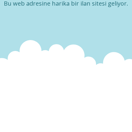
Bu web adresine harika bir ilan sitesi geliyor.